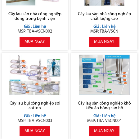
Cây lau sàn nhà công nghiệp
Cây lau sàn nhà công nghiêp
dùng trong bệnh viện
chất lượng cao
Giá : Liên hệ
Giá : Liên hệ
MSP: TBA-VSCN002
MSP: TBA-VSCN
MUA NGAY
MUA NGAY
Cây lau bụi công nghiệp sợi
Cây lau sàn công nghiệp khô
cotton
kiểu áo bông san hô
Giá : Liên hệ
Giá : Liên hệ
MSP: TBA-VSCN003
MSP: TBA-VSCN004
MUA NGAY
MUA NGAY