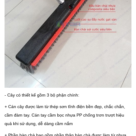
- Cây có thiết kế gồm 3 bộ phận chính:
+ Cán cây được làm từ thép sơn tĩnh điện bền đẹp, chắc chắn,
cầm đàm tay. Cán tay cầm bọc nhựa PP chống trơn trượt hiệu
quả khi sử dụng, dễ dàng cầm nắm
+ Phần bàn chà bao gồm phần thân bàn chà được làm từ nhựa