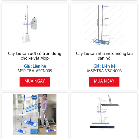
Cây lau sàn ướt cổ tròn dùng
Cây lau sàn nhà inox miếng lau
cho xe vắt Mop
san hô
Giá : Liên hệ
Giá : Liên hệ
MSP: TBA-VSCN005
MSP: TBA-VSCN006
MUA NGAY
MUA NGAY