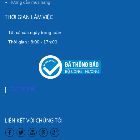
Hướng dẫn mua hàng
THỜI GIAN LÀM VIỆC
Tất cả các ngày trong tuần
Thời gian : 8:00 - 17h:00
FACEBOOK
LIÊN KẾT VỚI CHÚNG TÔI