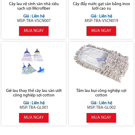
Cây lau vệ sinh sàn nhà siêu
Cây đẩy nước gạt sàn bằng inox
sạch sợi Microfiber
lưỡi cao su
Giá : Liên hệ
Giá : Liên hệ
MSP: TBA-VSCN007
MSP: TBA-VSCN019
MUA NGAY
MUA NGAY
Giẻ lau thay thế cây lau sàn ướt
Tấm lau bụi công nghiệp sợi
công nghiệp sợi cotton
cotton
Giá : Liên hệ
Giá : Liên hệ
MSP: TBA-GL001
MSP: TBA-GL002
MUA NGAY
MUA NGAY