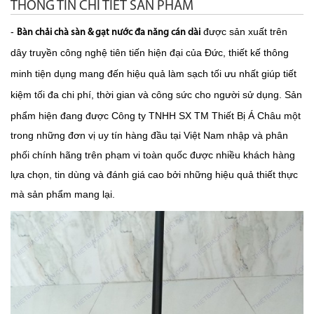
THÔNG TIN CHI TIẾT SẢN PHẨM
-
được sản xuất trên
Bàn chải
chà sàn
& gạt nước đa năng
cán dài
dây truyền công nghệ tiên tiến hiện đại của Đức, thiết kế thông
minh tiện dụng mang đến hiệu quả làm sạch tối ưu nhất giúp tiết
kiệm
tối đa chi phí, thời gian và công sức cho người sử dụng. Sản
phẩm hiện đang được Công ty TNHH SX TM Thiết Bị Á Châu một
trong những đơn vị uy tín hàng đầu tại Việt Nam nhập và phân
phối chính hãng trên phạm vi toàn quốc được nhiều khách hàng
lựa chọn, tin dùng và đánh giá cao bởi những hiệu quả thiết thực
mà sản phẩm mang lại.