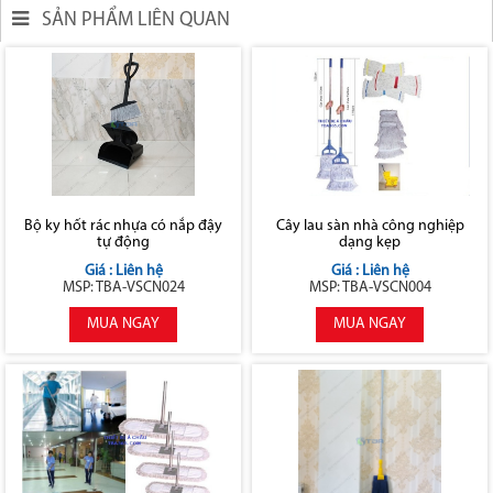
SẢN PHẨM LIÊN QUAN
Bộ ky hốt rác nhựa có nắp đậy
Cây lau sàn nhà công nghiệp
tự động
dạng kẹp
Giá : Liên hệ
Giá : Liên hệ
MSP: TBA-VSCN024
MSP: TBA-VSCN004
MUA NGAY
MUA NGAY