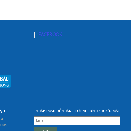
FACEBOOK
ẬP
NHẬP EMAIL ĐỂ NHẬN CHƯƠNG TRÌNH KHUYẾN MÃI
 4
: 485