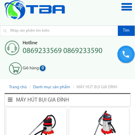
Tìm
Hotline
0869233569 0869233590
Giỏ hàng
0
Trang chủ
Danh mục sản phẩm
MÁY HÚT BỤI GIA ĐÌNH
MÁY HÚT BỤI GIA ĐÌNH