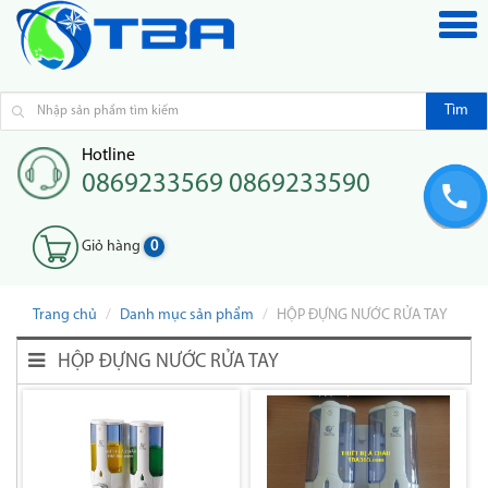
Tìm
Hotline
0869233569 0869233590
Giỏ hàng
0
Trang chủ
Danh mục sản phẩm
HỘP ĐỰNG NƯỚC RỬA TAY
HỘP ĐỰNG NƯỚC RỬA TAY