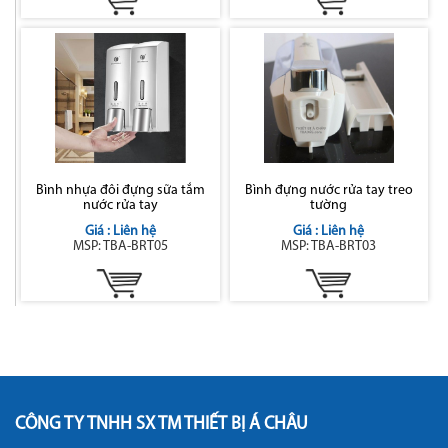
Bình nhựa đôi đựng sữa tắm
Bình đựng nước rửa tay treo
nước rửa tay
tường
Giá : Liên hệ
Giá : Liên hệ
MSP: TBA-BRT05
MSP: TBA-BRT03
CÔNG TY TNHH SX TM THIẾT BỊ Á CHÂU