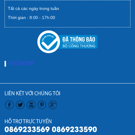
Tất cả các ngày trong tuần
Thời gian : 8:00 - 17h:00
FACEBOOK
LIÊN KẾT VỚI CHÚNG TÔI
HỖ TRỢ TRỰC TUYẾN
0869233569 0869233590