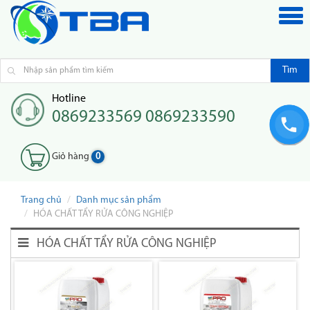
Tìm
Hotline
0869233569 0869233590
Giỏ hàng
0
Trang chủ
Danh mục sản phẩm
HÓA CHẤT TẨY RỬA CÔNG NGHIỆP
HÓA CHẤT TẨY RỬA CÔNG NGHIỆP