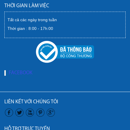
THỜI GIAN LÀM VIỆC
Tất cả các ngày trong tuần
Thời gian : 8:00 - 17h:00
FACEBOOK
LIÊN KẾT VỚI CHÚNG TÔI
HỖ TRỢ TRỰC TUYẾN