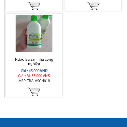
Nước lau sàn nhà công
nghiệp
Giá : 45.000 VNĐ
Giá KM: 35.000 VNĐ
MSP: TBA-VSCN018