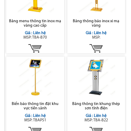
Bảng menu thông tin inox mạ
Bảng thông báo inox xi mạ
vàng cao cấp
vàng
Giá : Liên hệ
Giá : Liên hệ
MSP: TBA-B70
MSP:
Biển báo thông tin đặt khu
Bảng thông tin khung thép
vực tiền sảnh
sơn tĩnh điện
Giá : Liên hệ
Giá : Liên hệ
MSP: TBAP51
MSP: TBA-B22