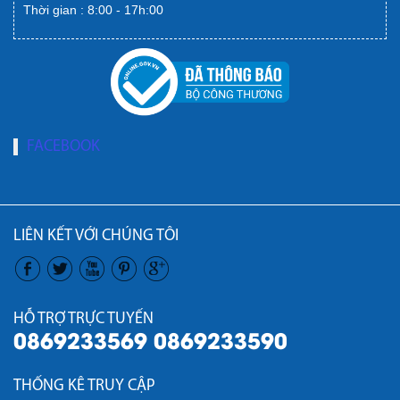
Thời gian : 8:00 - 17h:00
FACEBOOK
LIÊN KẾT VỚI CHÚNG TÔI
HỖ TRỢ TRỰC TUYẾN
0869233569 0869233590
THỐNG KÊ TRUY CẬP