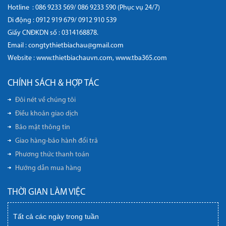
Hotline :
086 9233 569/ 086 9233 590 (Phục vụ 24/7)
Di động :
0912 919 679/ 0912 910 539
Giấy CNĐKDN số : 0314168878.
Email : congtythietbiachau@gmail.com
Website :
www.thietbiachauvn.com
,
www.tba365.com
CHÍNH SÁCH & HỢP TÁC
Đôi nét về chúng tôi
Điều khoản giao dịch
Bảo mật thông tin
Giao hàng-bảo hành đổi trả
Phương thức thanh toán
Hướng dẫn mua hàng
THỜI GIAN LÀM VIỆC
Tất cả các ngày trong tuần