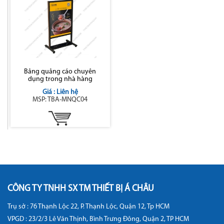
Bảng quảng cáo chuyên
dụng trong nhà hàng
Giá : Liên hệ
MSP: TBA-MNQC04
CÔNG TY TNHH SX TM THIẾT BỊ Á CHÂU
Trụ sở : 76 Thạnh Lộc 22, P. Thạnh Lộc, Quận 12, Tp HCM
VPGD : 23/2/3 Lê Văn Thịnh, Bình Trưng Đông, Quận 2, TP HCM