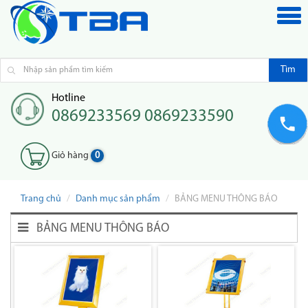
Tìm
Hotline
0869233569 0869233590
Giỏ hàng
0
Trang chủ
Danh mục sản phẩm
BẢNG MENU THÔNG BÁO
BẢNG MENU THÔNG BÁO