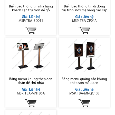
Biển báo thông tin nhà hàng
Biển báo thông tin di dộng
khách sạn trụ tròn đế gỗ
trụ tròn inox mạ vàng cao cấp
Giá : Liên hệ
Giá : Liên hệ
MSP: TBA-BD011
MSP: TBA-ZP04A
Bảng menu khung thép đen
Bảng menu quảng cáo khung
chân đế chữ nhật
thép sơn màu đen
Giá : Liên hệ
Giá : Liên hệ
MSP: TBA-MNTB5A
MSP: TBA-MNQC103