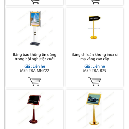
Bảng báo thông tin dùng
Bảng chỉ dẫn khung inox xi
trong hội nghị tiệc cưới
mạ vàng cao cấp
Giá : Liên hệ
Giá : Liên hệ
MSP: TBA-MNZ22
MSP: TBA-B29