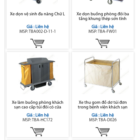
Xe dọn vệ sinh đa năng Chữ L
Xe dọn buồng phòng đôi ba
tầng khung thép sơn tĩnh
điện
Giá : Liên hệ
Giá : Liên hệ
MSP: TBA002-D-11-1
MSP: TBA-FW01
Xe làm buồng phòng khách
Xe thu gom đồ dơ túi đơn
sạn cao cấp túi đôi có cửa
trong bệnh viện khách sạn
Giá : Liên hệ
Giá : Liên hệ
MSP: TBA-HC172
MSP: TBA-D026