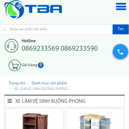
Tìm
Hotline
0869233569 0869233590
Giỏ hàng
0
Trang chủ
Danh mục sản phẩm
XE LÀM VỆ SINH BUỒNG PHÒNG
XE LÀM VỆ SINH BUỒNG PHÒNG