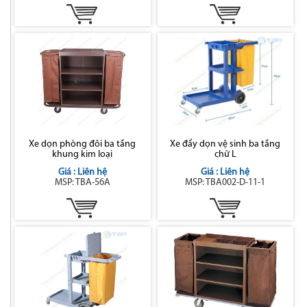
Xe dọn phòng đôi ba tầng
Xe đẩy dọn vệ sinh ba tầng
khung kim loại
chữ L
Giá : Liên hệ
Giá : Liên hệ
MSP: TBA-56A
MSP: TBA002-D-11-1