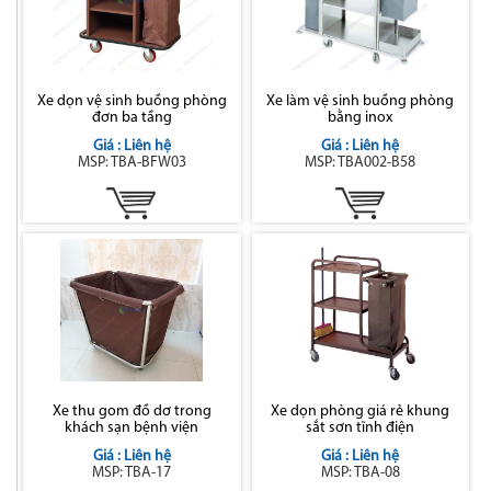
Xe dọn vệ sinh buồng phòng
Xe làm vệ sinh buồng phòng
đơn ba tầng
bằng inox
Giá : Liên hệ
Giá : Liên hệ
MSP: TBA-BFW03
MSP: TBA002-B58
Xe thu gom đồ dơ trong
Xe dọn phòng giá rẻ khung
khách sạn bệnh viện
sắt sơn tĩnh điện
Giá : Liên hệ
Giá : Liên hệ
MSP: TBA-17
MSP: TBA-08