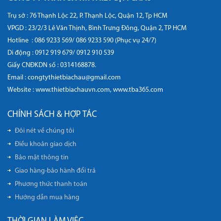
Trụ sở : 76 Thạnh Lộc 22, P. Thạnh Lộc, Quận 12, Tp HCM
VPGD : 23/2/3 Lê Văn Thịnh, Bình Trưng Đông, Quận 2, TP HCM
Hotline :
086 9233 569/ 086 9233 590 (Phục vụ 24/7)
Di động :
0912 919 679/ 0912 910 539
Giấy CNĐKDN số : 0314168878.
Email : congtythietbiachau@gmail.com
Website :
www.thietbiachauvn.com
,
www.tba365.com
CHÍNH SÁCH & HỢP TÁC
Đôi nét về chúng tôi
Điều khoản giao dịch
Bảo mật thông tin
Giao hàng-bảo hành đổi trả
Phương thức thanh toán
Hướng dẫn mua hàng