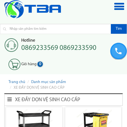
Tìm
Hotline
0869233569 0869233590
Giỏ hàng
0
Trang chủ
Danh mục sản phẩm
XE ĐẦY DỌN VỆ SINH CAO CẤP
XE ĐẦY DỌN VỆ SINH CAO CẤP