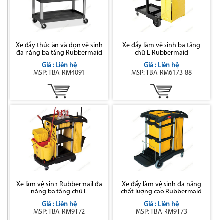
Xe đẩy thức ăn và dọn vệ sinh
Xe đẩy làm vệ sinh ba tầng
đa năng ba tầng Rubbermaid
chữ L Rubbermaid
Giá : Liên hệ
Giá : Liên hệ
MSP: TBA-RM4091
MSP: TBA-RM6173-88
Xe làm vệ sinh Rubbermail đa
Xe đẩy làm vệ sinh đa năng
năng ba tầng chữ L
chất lượng cao Rubbermaid
Giá : Liên hệ
Giá : Liên hệ
MSP: TBA-RM9T72
MSP: TBA-RM9T73