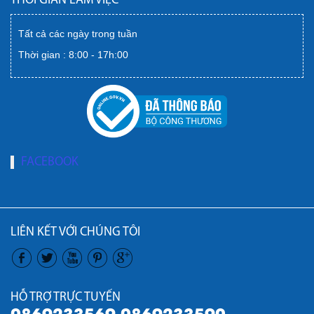
THỜI GIAN LÀM VIỆC
Tất cả các ngày trong tuần
Thời gian : 8:00 - 17h:00
FACEBOOK
LIÊN KẾT VỚI CHÚNG TÔI
HỖ TRỢ TRỰC TUYẾN
0869233569 0869233590