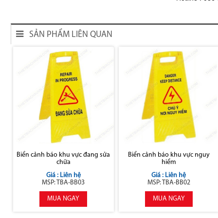
SẢN PHẨM LIÊN QUAN
Biển cảnh báo khu vực đang sửa
Biển cảnh báo khu vực nguy
chữa
hiểm
Giá : Liên hệ
Giá : Liên hệ
MSP: TBA-BB03
MSP: TBA-BB02
MUA NGAY
MUA NGAY