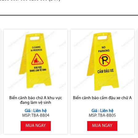
Biển cảnh báo chữ A khu vực
Biển cảnh báo cấm đậu xe chữ A
đang làm vệ sinh
Giá : Liên hệ
Giá : Liên hệ
MSP: TBA-BB04
MSP: TBA-BB05
MUA NGAY
MUA NGAY