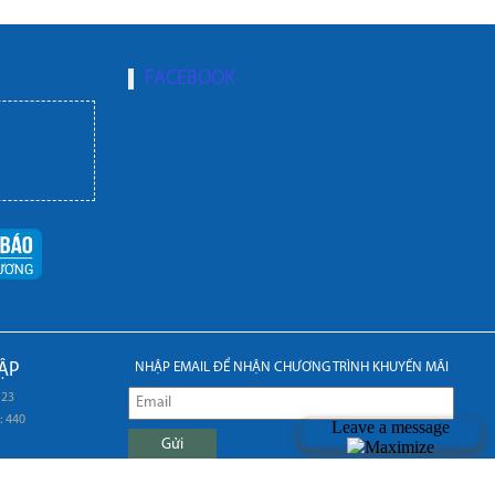
FACEBOOK
ẬP
NHẬP EMAIL ĐỂ NHẬN CHƯƠNG TRÌNH KHUYẾN MÃI
 23
: 440
Gửi