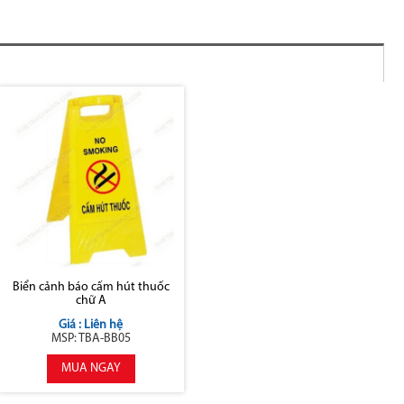
Biển cảnh báo cấm hút thuốc
chữ A
Giá : Liên hệ
MSP: TBA-BB05
MUA NGAY