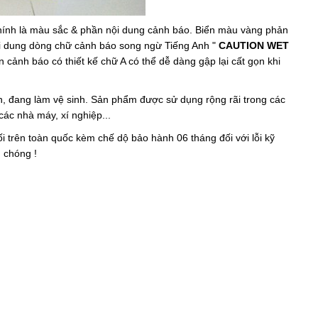
hính là màu sắc & phần nội dung cảnh báo. Biển màu vàng phản
nội dung dòng chữ cảnh báo song ngừ Tiếng Anh "
CAUTION WET
ển cảnh báo có thiết kế chữ A có thể dễ dàng gập lại cất gọn khi
àn, đang làm vệ sinh. Sản phẩm được sử dụng rộng rãi trong các
ác nhà máy, xí nghiệp...
 trên toàn quốc kèm chế dộ bảo hành 06 tháng đối với lỗi kỹ
h chóng !