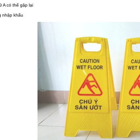
 A có thể gập lại
g nhập khẩu