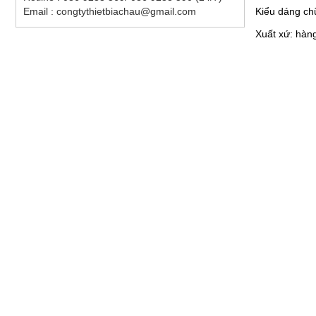
Kiểu dáng chữ
Email : congtythietbiachau@gmail.com
Xuất xứ: hàn