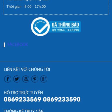
Thời gian : 8:00 - 17h:00
FACEBOOK
LIÊN KẾT VỚI CHÚNG TÔI
HỖ TRỢ TRỰC TUYẾN
0869233569 0869233590
THỐNG KÊ TRUY CẬP