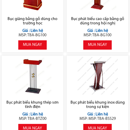
Bục giảng bằng gỗ dùng cho
Bục phát biểu cao cấp bằng gỗ
trường học
dùng trong hội nghị
Giá : Liên hệ
Giá : Liên hệ
MSP: TBA-BG100
MSP: TBA-BG100
MUA NGAY
MUA NGAY
Bục phát biểu khung thép sơn
Bục phát biểu khung inox dùng
tĩnh điện
trong sự kiện
Giá : Liên hệ
Giá : Liên hệ
MSP: TBA-BTZ00
MSP: MSP: TBA-BSS29
MUA NGAY
MUA NGAY