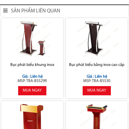
SẢN PHẨM LIÊN QUAN
Bục phát biểu khung inox
Bục phát biểu bằng inox cao cấp
Giá : Liên hệ
Giá : Liên hệ
MSP: TBA-BSS29R
MSP: TBA-BSS30
MUA NGAY
MUA NGAY