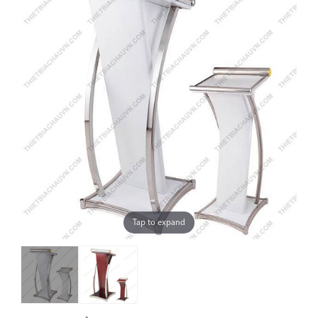
Tap to expand