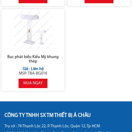
Bục phát biểu Kiểu Mỹ khung
thép
Giá : Liên hệ
MSP: TBA-BG016
MUA NGAY
CÔNG TY TNHH SX TM THIẾT BỊ Á CHÂU
Trụ sở : 76 Thạnh Lộc 22, P. Thạnh Lộc, Quận 12, Tp HCM