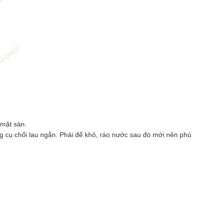
mặt sàn.
g cụ chổi lau ngắn. Phải
để khô, ráo nước sau đó mới nên phủ