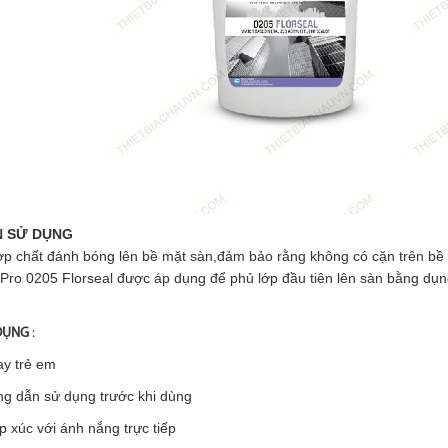
 SỬ DỤNG
p chất đánh bóng lên bề mặt sàn,đảm bảo rằng không có cặn trên bề
 Pro 0205
Florseal được áp dụng để phủ lớp đầu tiên lên sàn bằng dụn
 DỤNG
:
ay trẻ em
ng dẫn sử dụng trước khi dùng
ếp xúc với ánh nắng trực tiếp