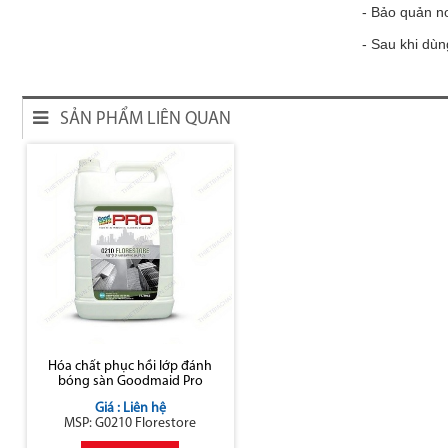
- Bảo quản n
- Sau khi dùn
SẢN PHẨM LIÊN QUAN
Hóa chất phục hồi lớp đánh
bóng sàn Goodmaid Pro
Giá : Liên hệ
MSP: G0210 Florestore