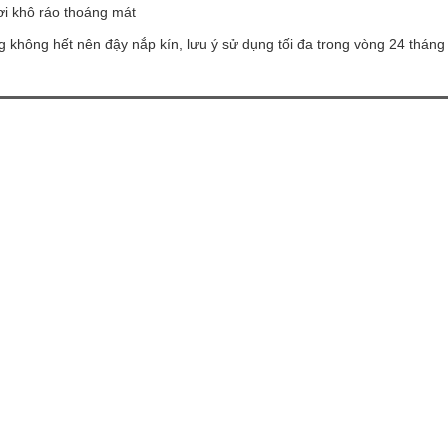
ơi khô ráo thoáng mát
g không hết nên đậy nắp kín, lưu ý sử dụng tối đa trong vòng 24 tháng