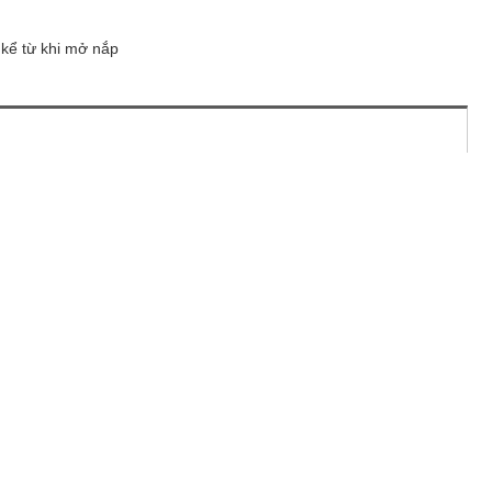
 kể từ khi mở nắp