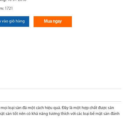
em:
1721
 vào giỏ hàng
Mua ngay
ọi loại sàn đá một cách hiệu quả. Đây là một hợp chất được sản
t sàn tốt nên có khả năng tương thích với các loại bề mặt sàn đánh