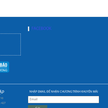
FACEBOOK
ẬP
NHẬP EMAIL ĐỂ NHẬN CHƯƠNG TRÌNH KHUYẾN MÃI
 10
: 427