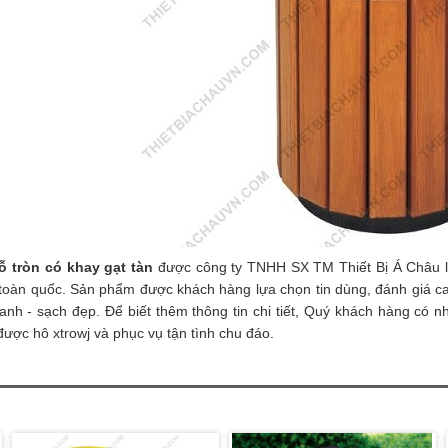
ỗ tròn có khay gạt tàn
được công ty TNHH SX TM Thiết Bị Á Châu là
toàn quốc. Sản phẩm được khách hàng lựa chọn tin dùng, đánh giá cao
xanh - sạch đẹp.
Để biết thêm thông tin chi tiết, Quý khách hàng có n
được hô xtrowj và phục vụ tận tình chu đáo.