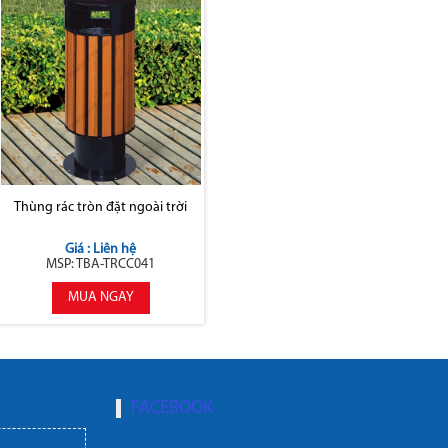
Thùng rác tròn đặt ngoài trời
Giá : Liên hệ
MSP: TBA-TRCC041
MUA NGAY
FACEBOOK