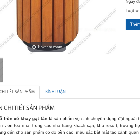
Ngày đ
Lượt x
Thêm
Hover to zoom
CHI TIẾT SẢN PHẨM
BÌNH LUẬN
N CHI TIẾT SẢN PHẨM
ỗ tròn có khay gạt tàn
là sản phẩm vệ sinh chuyên dụng đặt ngoài trờ
 viên tòa nhà, trong các nhà hàng khách sạn, khu resort, trường học,
ng đến cho sản phẩm có độ bền cao, màu sắc bắt mắt tạo cảnh quan 