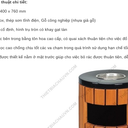
thuật chi tiết:
: 400 x 760 mm
inox, thép sơn tĩnh điện, Gỗ công nghiệp (nhựa giả gỗ)
 cố định, hình trụ tròn có khay gạt tàn
ác bên trong bằng tôn hoa cao cấp, có quai xách thuận tiện cho việc đổ
ọc cao chống chịu tốt các va chạm trong quá trình sử dụng hạn chế tối
được thiết kế nằm ở mặt trước giúp cho việc bỏ rác được thuận tiện, d