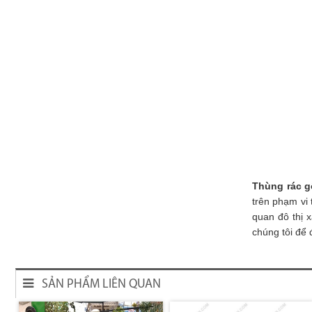
Thùng rác g
trên phạm vi 
quan đô thị 
chúng tôi để 
SẢN PHẨM LIÊN QUAN