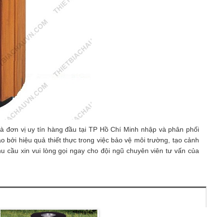
 đơn vị uy tín hàng đầu tại TP Hồ Chí Minh nhập và phân phối
 bởi hiệu quả thiết thực trong việc bảo vệ môi trường, tạo cảnh
hu cầu xin vui lòng gọi ngay cho đội ngũ chuyên viên tư vấn của