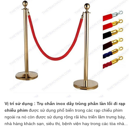
Vị trí sử dụng :
Trụ chắn inox dây trùng phân làn lối đi rạp
chiếu phim
được sử dụng phổ biến trong các rạp chiếu phim
ngoài ra nó còn được sử dụng rộng rãi
khu triển lãm trưng bày,
nhà hàng khách sạn, siêu thị, bệnh viện hay trong các tòa nhà...