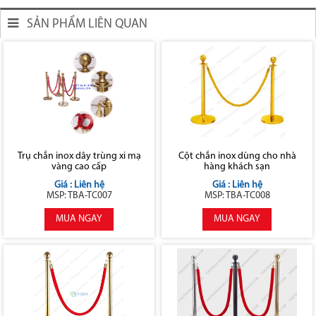
SẢN PHẨM LIÊN QUAN
Trụ chắn inox dây trùng xi mạ
Cột chắn inox dùng cho nhà
vàng cao cấp
hàng khách sạn
Giá : Liên hệ
Giá : Liên hệ
MSP: TBA-TC007
MSP: TBA-TC008
MUA NGAY
MUA NGAY