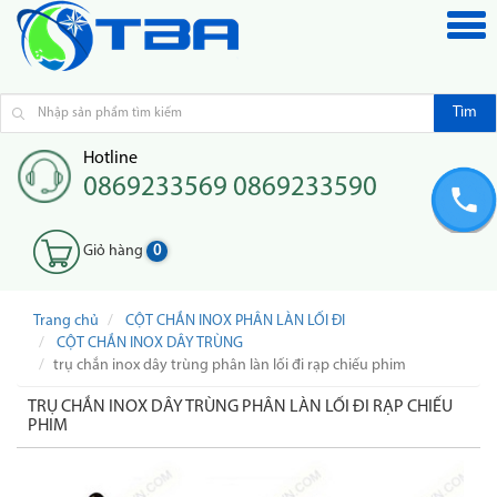
Tìm
Hotline
0869233569 0869233590
Giỏ hàng
0
Trang chủ
CỘT CHẮN INOX PHÂN LÀN LỐI ĐI
CỘT CHẮN INOX DÂY TRÙNG
trụ chắn inox dây trùng phân làn lối đi rạp chiếu phim
TRỤ CHẮN INOX DÂY TRÙNG PHÂN LÀN LỐI ĐI RẠP CHIẾU
PHIM