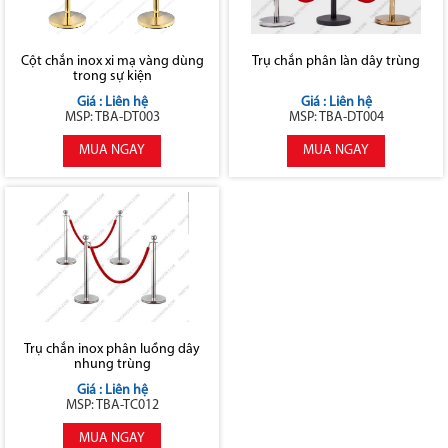
Cột chắn inox xi mạ vàng dùng
Trụ chắn phân làn dây trùng
trong sự kiện
Giá : Liên hệ
Giá : Liên hệ
MSP: TBA-DT003
MSP: TBA-DT004
MUA NGAY
MUA NGAY
Trụ chắn inox phân luồng dây
nhung trùng
Giá : Liên hệ
MSP: TBA-TC012
MUA NGAY