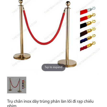
Tap to expand
Trụ chắn inox dây trùng phân làn lối đi rạp chiếu
phim