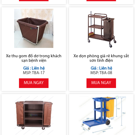
Xe thu gom đồ dơ trong khách
Xe dọn phòng giá rẻ khung sắt
sạn bệnh viện
sơn tĩnh điện
Giá : Liên hệ
Giá : Liên hệ
MSP: TBA-17
MSP: TBA-08
MUA NGAY
MUA NGAY