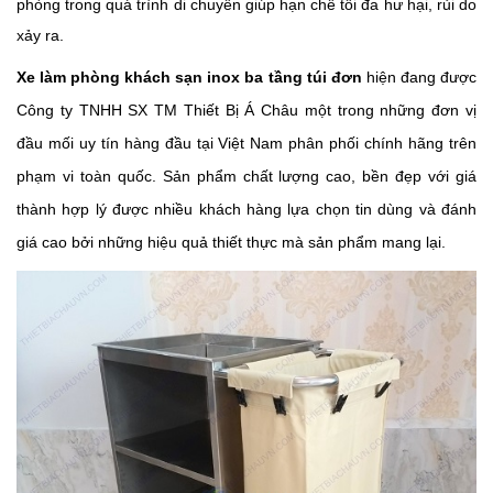
phòng trong quá trình di chuyển giúp hạn chế tối đa hư hại, rủi do
xảy ra.
Xe làm phòng khách sạn inox ba tầng túi đơn
hiện đang được
Công ty TNHH SX TM Thiết Bị Á Châu một trong những đơn vị
đầu mối uy tín hàng đầu tại Việt Nam phân phối chính hãng trên
phạm vi toàn quốc. Sản phẩm chất lượng cao, bền đẹp với giá
thành hợp lý được nhiều khách hàng lựa chọn tin dùng và đánh
giá cao bởi những hiệu quả thiết thực mà sản phẩm ma
ng lại.