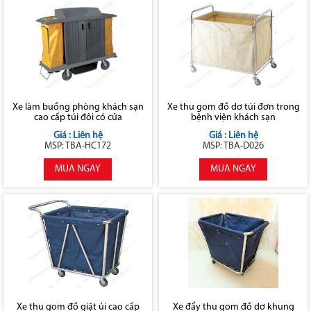
Xe làm buồng phòng khách sạn
Xe thu gom đồ dơ túi đơn trong
cao cấp túi đôi có cửa
bệnh viện khách sạn
Giá : Liên hệ
Giá : Liên hệ
MSP: TBA-HC172
MSP: TBA-D026
MUA NGAY
MUA NGAY
Xe thu gom đồ giặt ủi cao cấp
Xe đẩy thu gom đồ dơ khung