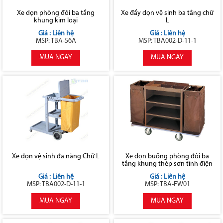
Xe dọn phòng đôi ba tầng
Xe đẩy dọn vệ sinh ba tầng chữ
khung kim loại
L
Giá : Liên hệ
Giá : Liên hệ
MSP: TBA-56A
MSP: TBA002-D-11-1
MUA NGAY
MUA NGAY
Xe dọn vệ sinh đa năng Chữ L
Xe dọn buồng phòng đôi ba
tầng khung thép sơn tĩnh điện
Giá : Liên hệ
Giá : Liên hệ
MSP: TBA002-D-11-1
MSP: TBA-FW01
MUA NGAY
MUA NGAY