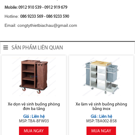
Mobile: 0912 910 539 - 0912 919 679
Hotline:
086 9233 569 - 086 9233 590
Email: congtythietbiachau@gmail.com
SẢN PHẨM LIÊN QUAN
Xe dọn vệ sinh buồng phòng
Xe làm vệ sinh buồng phòng
đơn ba tầng
bằng inox
Giá : Liên hệ
Giá : Liên hệ
MSP: TBA-BFW03
MSP: TBA002-B58
MUA NGAY
MUA NGAY